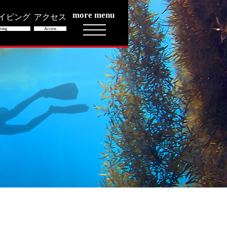
more menu
イビング
アクセス
ving
Access