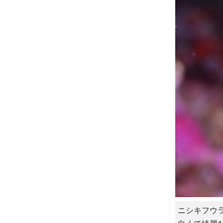
ニシキフウ