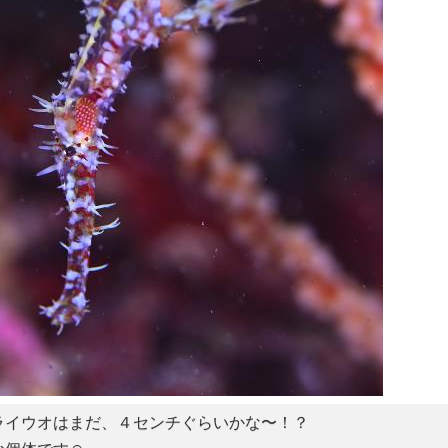
ライウオはまだ、４センチぐらいかな〜！？