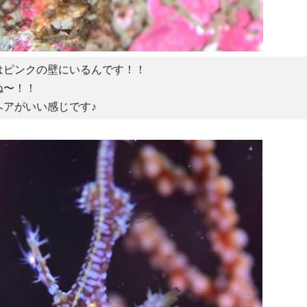
はピンクの壁にいるんです！！
ね〜！！
ヘアがいい感じです♪