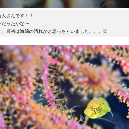
新人さんです！！
いだったかな〜
て、最初は海綿の汚れかと思っちゃいました。。。笑