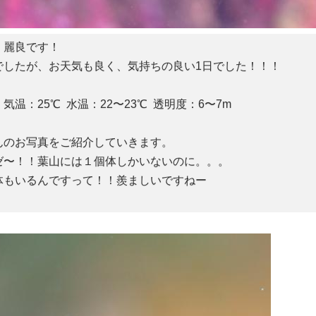
！麗良です！
でしたが、お天気も良く、気持ちの良い1日でした！！！
気温：25℃ 水温：22〜23℃ 透明度：6〜7m
んのお写真をご紹介していきます。
ゼ〜！！葉山には１個体しかいないのに。。。
体もいるんですって！！羨ましいですねー