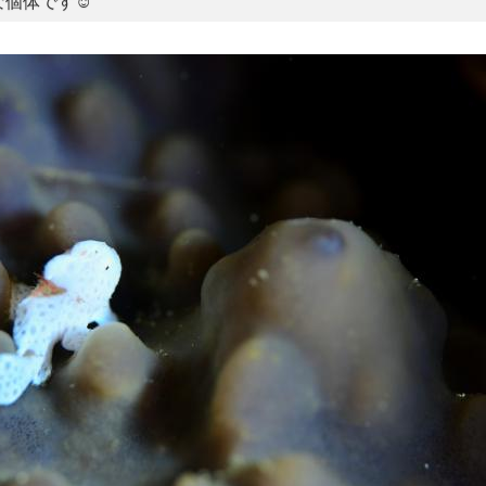
個体です☺️