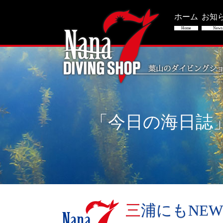
ホーム
お知
Home
News
「今日の海日誌
三浦にもNEW