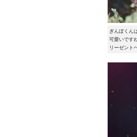
ぎんぽくん
可愛いです
リーゼント