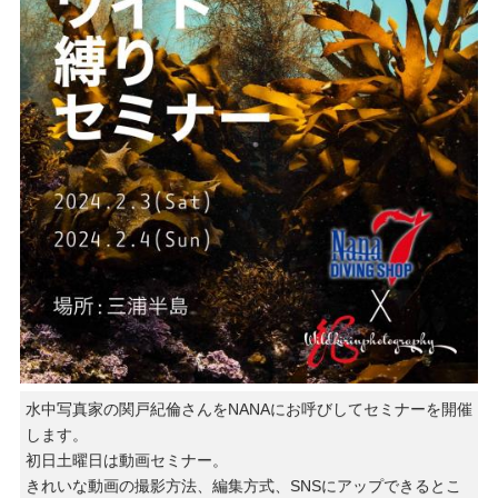
水中写真家の関戸紀倫さんをNANAにお呼びしてセミナーを開催
します。
初日土曜日は動画セミナー。
きれいな動画の撮影方法、編集方式、SNSにアップできるとこ