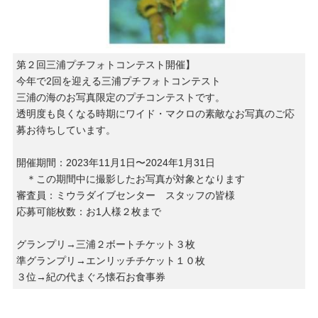
第２回三浦プチフォトコンテスト開催】
今年で2回を迎える三浦プチフォトコンテスト
三浦の海のお写真限定のプチコンテストです。
透明度も良くなる時期にワイド・マクロの素敵なお写真のご応
募お待ちしています。
開催期間：2023年11月1日〜2024年1月31日
＊この期間中に撮影したお写真が対象となります
審査員：ミウラダイブセンター スタッフの皆様
応募可能枚数：お1人様２枚まで
グランプリ→三浦２ボートチケット３枚
準グランプリ→エンリッチチケット１０枚
３位→紀の代まぐろ懐石お食事券