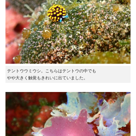
テントウウミウシ。こちらはテントウの中でも
やや大きく触覚もきれいに出ていました。