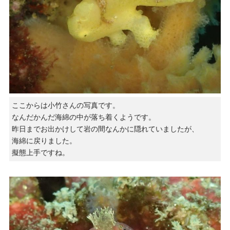
ここからは小竹さんの写真です。
なんだかんだ海綿の中が落ち着くようです。
昨日までお出かけして岩の間なんかに隠れていましたが、
海綿に戻りました。
擬態上手ですね。