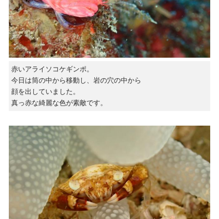
赤いアライソコケギンポ。
今日は筒の中から移動し、岩の穴の中から
顔を出していました。
真っ赤な綺麗な色が素敵です。