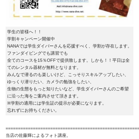
学生の皆様へ！！
学割キャンペーン開催中
NANAでは学生ダイバーさんを応援すべく、学割が存在します。
ファンダイビングでも講習でも
全てのコースを15％OFFで提供致します。しかも！！平日は全
てのレンタル器材が無料となります。
みんなで潜るのも楽しいけど、こっそりスキルアップしたい、
ゆっくり潜りたい、カメラの勉強をしたい、
生物の生態をもっと知りたいなど、学生ダイバーさんのご希望
に沿った海をご案内させて頂きます。
※学割の適用には学生証の提示が必要になります。
忘れずにお持ちください。
=====================================================
当店の佐藤輝によるフォト講座。