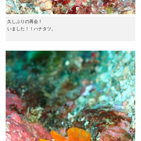
久しぶりの再会！
いました！！ハナタツ。