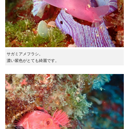
サガミアメフラシ。
濃い紫色がとても綺麗です。