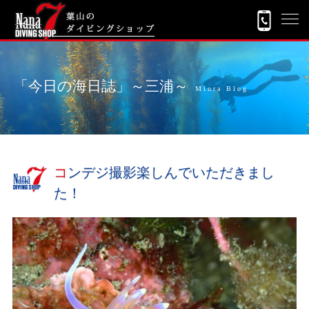
「今日の海日誌」～三浦～
Miura Blog
コンデジ撮影楽しんでいただきまし
た！