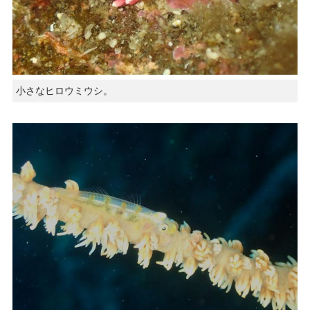
小さなヒロウミウシ。