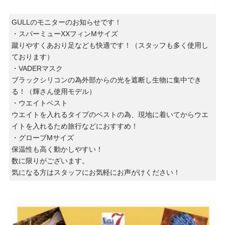
GULLのモニターのお知らせです！
・スパーミューXXフィンMサイズ
蹴りやすくあおり足なども快適です！（スタッフも多く使用し
ております）
・VADERマスク
ブラックシリコンの為外部からの光を遮断し生物に集中でき
る！（輝さん使用モデル）
・ウエイトベスト
ウエイトを入れるタイプのベストの為、現地に着いてからウエ
イトを入れるため旅行などにおすすめ！
・グローブMサイズ
保温性も高く動かしやすい！
数に限りがございます。
気になる方はスタッフにお気軽にお声がけください！