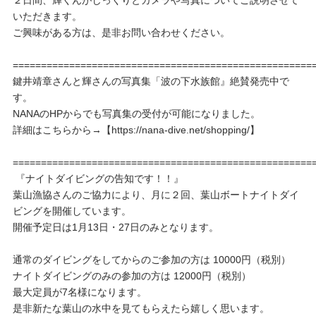
いただきます。
ご興味がある方は、是非お問い合わせください。
=====================================================
鍵井靖章さんと輝さんの写真集「波の下水族館』絶賛発売中で
す。
NANAのHPからでも写真集の受付が可能になりました。
詳細はこちらから→【https://nana-dive.net/shopping/】
=====================================================
『ナイトダイビングの告知です！！』
葉山漁協さんのご協力により、月に２回、葉山ボートナイトダイ
ビングを開催しています。
開催予定日は1月13日・27日のみとなります。
通常のダイビングをしてからのご参加の方は 10000円（税別）
ナイトダイビングのみの参加の方は 12000円（税別）
最大定員が7名様になります。
是非新たな葉山の水中を見てもらえたら嬉しく思います。