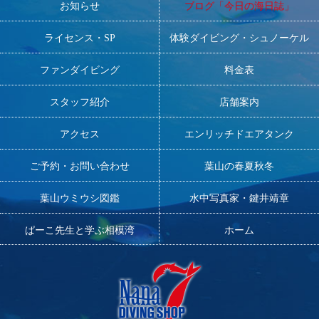
お知らせ
ブログ「今日の海日誌」
ライセンス・SP
体験ダイビング・シュノーケル
ファンダイビング
料金表
スタッフ紹介
店舗案内
アクセス
エンリッチドエアタンク
ご予約・お問い合わせ
葉山の春夏秋冬
葉山ウミウシ図鑑
水中写真家・鍵井靖章
ぱーこ先生と学ぶ相模湾
ホーム