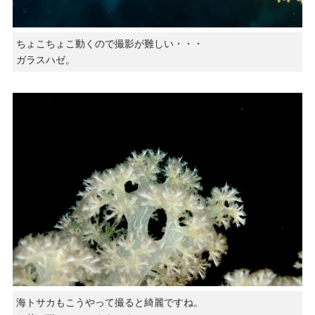
ちょこちょこ動くので撮影が難しい・・・
ガラスハゼ。
海トサカもこうやって撮ると綺麗ですね。