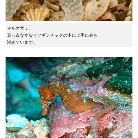
マルガザミ。
真っ白なすなイソギンチャクの中に上手に身を
潜めています。