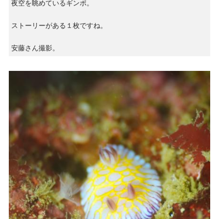
夜空を眺めているギンポ。
ストーリーがある１枚ですね。
安藤さん撮影。