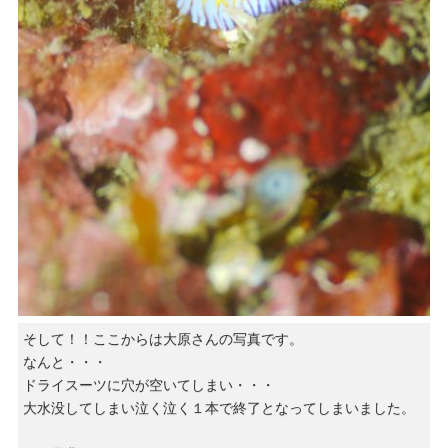
そして！！ここからは大原さんの写真です。
なんと・・・
ドライスーツに穴が空いてしまい・・・
大水没してしまい泣く泣く１本で終了となってしまいました。