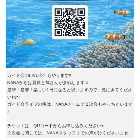
ガイド会のLIVE今年もやります‼️
NANAからは麗良と輝さんが参戦します☺️
是非！是非！楽しい1日になると思いますので、見にきてくださ
いね〜
ガイド会ライブの後は、NANAチームで２次会もやっちゃいます
♪
チケットは、QRコードからお申し込みください⭐︎
２次会に関しては、NANAスタッフまでお声がけくださいませ。