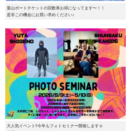
葉山ボートチケットの回数券お得になってます〜！！
是非この機会にお買い求めください♪
大人気イベント‼️今年もフォトセミナー開催します☺️