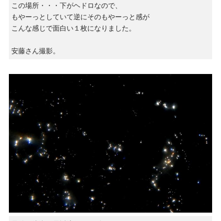
この場所・・・下がヘドロなので、
もやーっとしていて逆にそのもやーっと感が
こんな感じで面白い１枚になりました。
安藤さん撮影。