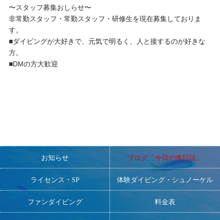
〜スタッフ募集おしらせ〜
非常勤スタッフ・常勤スタッフ・研修生を現在募集しておりま
す。
■ダイビングが大好きで、元気で明るく、人と接するのが好きな
方。
■DMの方大歓迎
お知らせ
ブログ「今日の海日誌」
ライセンス・SP
体験ダイビング・シュノーケル
ファンダイビング
料金表