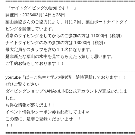
=====================================================
『ナイトダイビングの告知です！！』
開催日：2026年3月14日と28日
葉山漁協さんのご協力により、月に２回、葉山ボートナイトダイ
ビングを開催しています。
通常のダイビングをしてからのご参加の方は 11000円（税別）
ナイトダイビングのみの参加の方は 13000円（税別）
最大定員がスタッフを含め１１名になります。
是非新たな葉山の水中を見てもらえたら嬉しく思います。
ご予約お待ちしております！！
=====================================================
youtube「ぱーこ先生と学ぶ相模湾」随時更新しております！！
ぜひご覧ください
ダイビングショップNANAのLINE公式アカウントが完成いたしま
した。
お得な情報が盛り沢山！！
イベント情報やクーポン券も配布してます☺️
この際に、是非ご登録くださいませ！！
！！
=====================================================