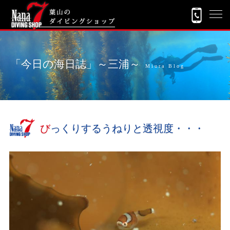
「今日の海日誌」～三浦～
Miura Blog
びっくりするうねりと透視度・・・