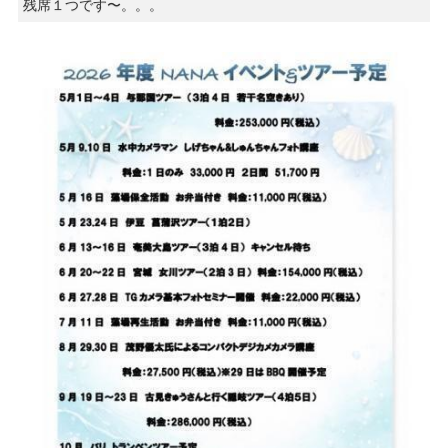
残席１つです〜。。。