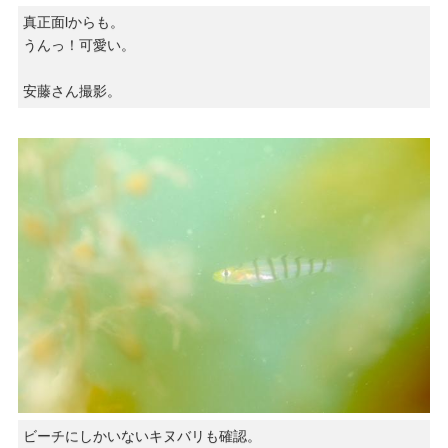
真正面lからも。
うんっ！可愛い。
安藤さん撮影。
ビーチにしかいないキヌバリも確認。