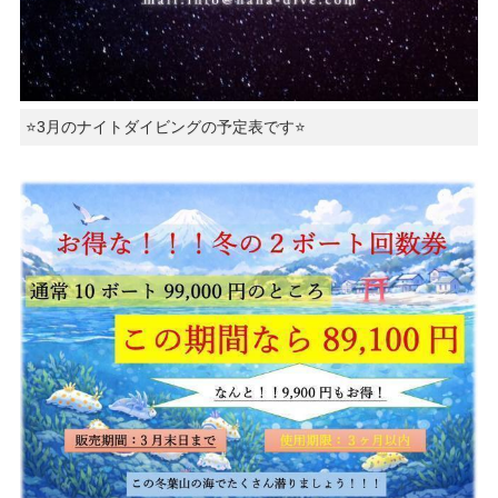
⭐️3月のナイトダイビングの予定表です⭐️