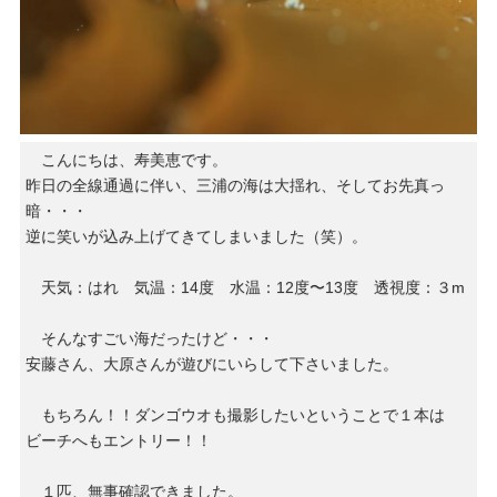
こんにちは、寿美恵です。
昨日の全線通過に伴い、三浦の海は大揺れ、そしてお先真っ
暗・・・
逆に笑いが込み上げてきてしまいました（笑）。
天気：はれ 気温：14度 水温：12度〜13度 透視度：３m
そんなすごい海だったけど・・・
安藤さん、大原さんが遊びにいらして下さいました。
もちろん！！ダンゴウオも撮影したいということで１本は
ビーチへもエントリー！！
１匹、無事確認できました。