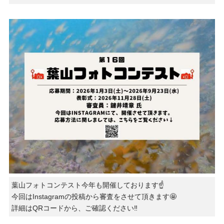
葉山フォトコンテスト今年も開催しております☝️
今回はInstagramの投稿から審査をさせて頂きます🤩
詳細はQRコードから、ご確認ください‼️