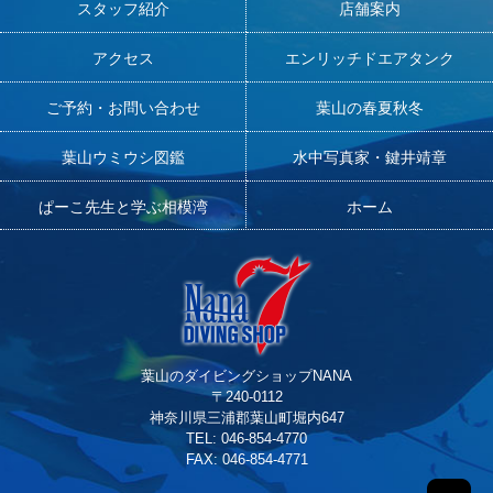
スタッフ紹介
店舗案内
アクセス
エンリッチドエアタンク
ご予約・お問い合わせ
葉山の春夏秋冬
葉山ウミウシ図鑑
水中写真家・鍵井靖章
ぱーこ先生と学ぶ相模湾
ホーム
葉山のダイビングショップNANA
〒240-0112
神奈川県三浦郡葉山町堀内647
TEL: 046-854-4770
FAX: 046-854-4771