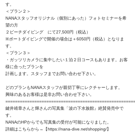
す。
＜プラン２＞
NANAスタッフオリジナル（個別にあった）フォトセミナーを希
望の方
２ビーチダイビング にて27,500円（税込）
※ボートダイビングで開催の場合は＋6050円（税込）となりま
す。
＜プラン３＞
・ガッツリカメラに集中したい１泊２日コースもあります。お客
様に合ったプランを
計画します。スタッフまでお問い合わせ下さい。
どのプランもNANAスタッフが親切丁寧にレクチャーします。
興味のあるお客様は是非お問い合わせ下さい。
=====================================================
鍵井靖章さんと輝さんの写真集「波の下水族館』絶賛発売中で
す。
NANAのHPからでも写真集の受付が可能になりました。
詳細はこちらから→【https://nana-dive.net/shopping/】