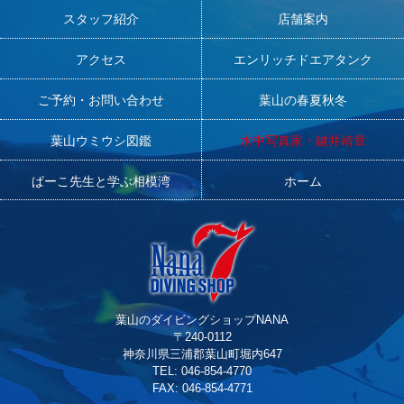
スタッフ紹介
店舗案内
アクセス
エンリッチドエアタンク
ご予約・お問い合わせ
葉山の春夏秋冬
葉山ウミウシ図鑑
水中写真家・鍵井靖章
ぱーこ先生と学ぶ相模湾
ホーム
葉山のダイビングショップNANA
〒240-0112
神奈川県三浦郡葉山町堀内647
TEL: 046-854-4770
FAX: 046-854-4771