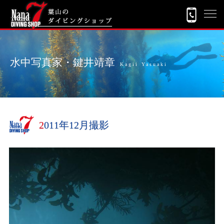
水中写真家・鍵井靖章
Kagii Yasuaki
2011年12月撮影