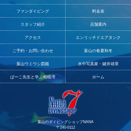
ファンダイビング
料金表
スタッフ紹介
店舗案内
アクセス
エンリッチドエアタンク
ご予約・お問い合わせ
葉山の春夏秋冬
葉山ウミウシ図鑑
水中写真家・鍵井靖章
ぱーこ先生と学ぶ相模湾
ホーム
葉山のダイビングショップNANA
〒240-0112