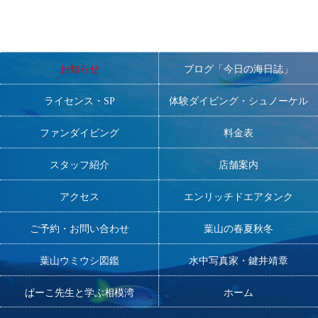
お知らせ
ブログ「今日の海日誌」
ライセンス・SP
体験ダイビング・シュノーケル
ファンダイビング
料金表
スタッフ紹介
店舗案内
アクセス
エンリッチドエアタンク
ご予約・お問い合わせ
葉山の春夏秋冬
葉山ウミウシ図鑑
水中写真家・鍵井靖章
ぱーこ先生と学ぶ相模湾
ホーム