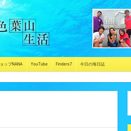
ョップNANA
YouTube
Finders7
今日の海日誌