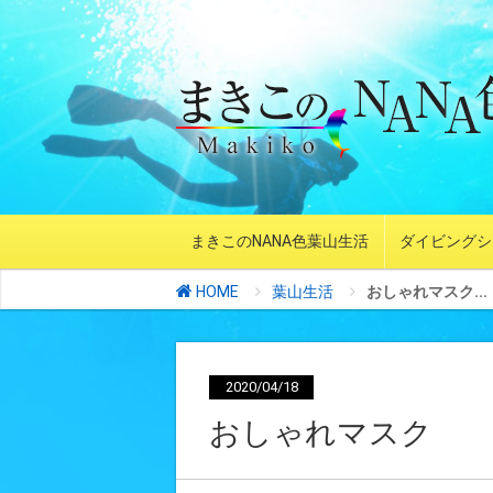
まきこのNANA色葉山生活
ダイビングシ
HOME
葉山生活
おしゃれマスク...
2020/04/18
おしゃれマスク