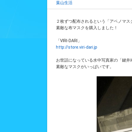
葉山生活
２枚ずつ配布されるという「アベノマス
素敵な布マスクを購入しました！
「VIRI-DARI」
http://store.viri-dari.jp
お世話になっている水中写真家の「鍵井
素敵なマスクがいっぱいです。