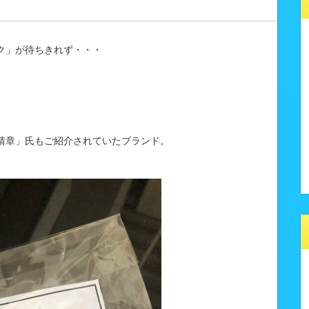
ク」が待ちきれず・・・
靖章」氏もご紹介されていたブランド。