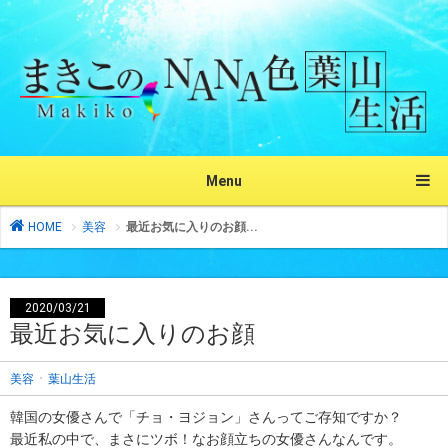
Menu
HOME
美容
最近お気に入りのお顔...
2020/03/21
最近お気に入りのお顔
・
美容
葉山生活
韓国の女優さんで「チョ・ヨジョン」さんってご存知ですか？
最近私の中で、まさにツボ！なお顔立ちの女優さんなんです。