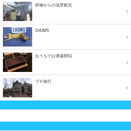
研修からの浅草観光
CHUMS
おうちでお洒落BBQ
プチ旅行