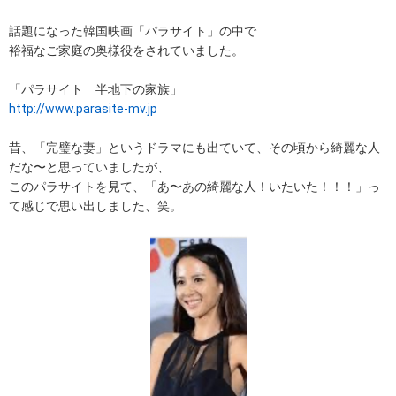
話題になった韓国映画「パラサイト」の中で
裕福なご家庭の奥様役をされていました。
「パラサイト 半地下の家族」
http://www.parasite-mv.jp
昔、「完璧な妻」というドラマにも出ていて、その頃から綺麗な人
だな〜と思っていましたが、
このパラサイトを見て、「あ〜あの綺麗な人！いたいた！！！」っ
て感じで思い出しました、笑。