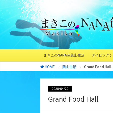
まきこのNANA色葉山生活
ダイビングシ
HOME
葉山生活
Grand Food Hall..
2020/04/29
Grand Food Hall