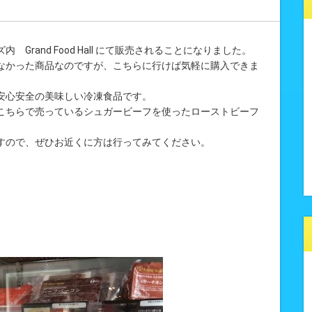
rand Food Hall にて販売されることになりました。
なかった商品なのですが、こちらに行けば気軽に購入できま
安心安全の美味しい冷凍食品です。
こちらで売っているシュガービーフを使ったローストビーフ
すので、ぜひお近くに方は行ってみてください。