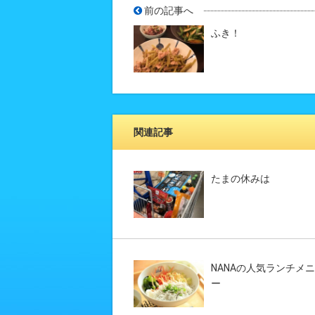
前の記事へ
ふき！
関連記事
たまの休みは
NANAの人気ランチメ
ー