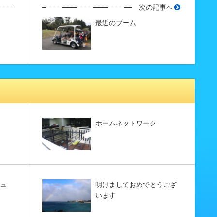
次の記事へ
最近のブーム
ホームネットワーク
ニュ
明けましておめでとうござ
います