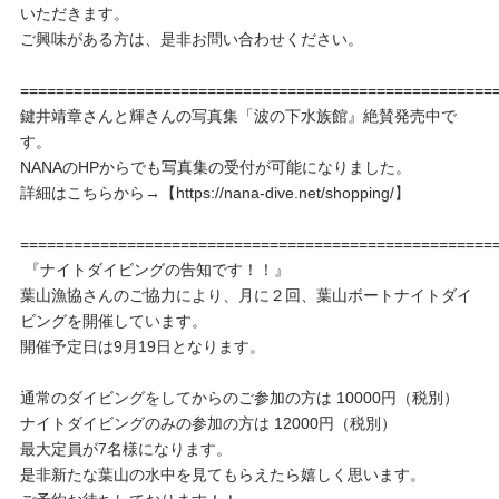
いただきます。
ご興味がある方は、是非お問い合わせください。
=====================================================
鍵井靖章さんと輝さんの写真集「波の下水族館』絶賛発売中で
す。
NANAのHPからでも写真集の受付が可能になりました。
詳細はこちらから→【https://nana-dive.net/shopping/】
=====================================================
『ナイトダイビングの告知です！！』
葉山漁協さんのご協力により、月に２回、葉山ボートナイトダイ
ビングを開催しています。
開催予定日は9月19日となります。
通常のダイビングをしてからのご参加の方は 10000円（税別）
ナイトダイビングのみの参加の方は 12000円（税別）
最大定員が7名様になります。
是非新たな葉山の水中を見てもらえたら嬉しく思います。