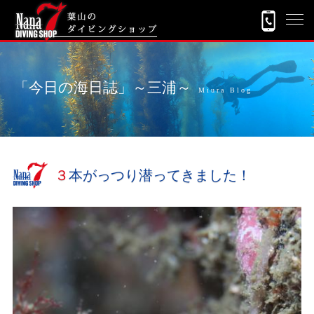
「今日の海日誌」～三浦～
Miura Blog
３本がっつり潜ってきました！