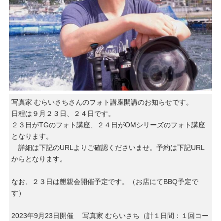
写真家 むらいさちさんのフォト講座開講のお知らせです。
日程は９月２３日、２４日です。
２３日がTGのフォト講座、２４日がOMシリーズのフォト講座
となります。
詳細は下記のURLよりご確認くださいませ。予約は下記URL
からとなります。
なお、２３日は懇親会開催予定です。（お店にてBBQ予定で
す）
2023年9月23日開催 写真家 むらいさち（計１日間：１回コー