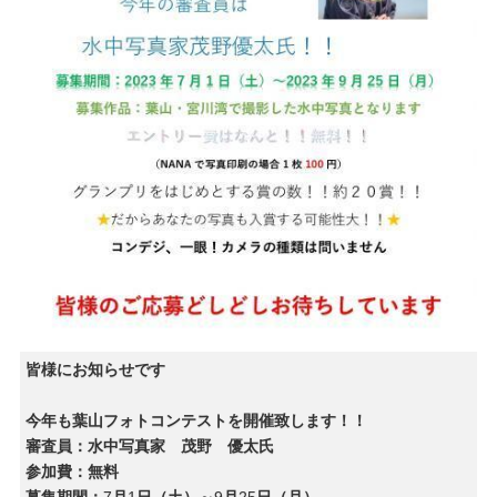
皆様にお知らせです
今年も葉山フォトコンテストを開催致します！！
審査員：水中写真家 茂野 優太氏
参加費：無料
募集期間：
7
月
1
日（土）～
9
月
25
日（月）