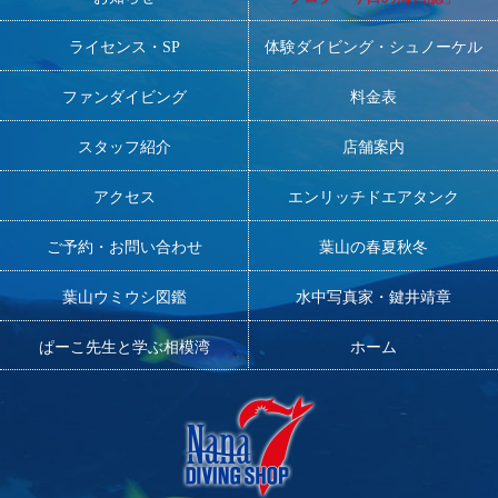
ライセンス・SP
体験ダイビング・シュノーケル
ファンダイビング
料金表
スタッフ紹介
店舗案内
アクセス
エンリッチドエアタンク
ご予約・お問い合わせ
葉山の春夏秋冬
葉山ウミウシ図鑑
水中写真家・鍵井靖章
ぱーこ先生と学ぶ相模湾
ホーム