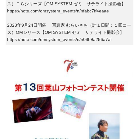
ス）ＴＧシリーズ【OM SYSTEM ゼミ サテライト撮影会】
https://note.com/omsystem_events/n/nfabc7ff4eaae
2023年9月24日開催 写真家 むらいさち（計１日間：１回コー
ス）OMシリーズ【OM SYSTEM ゼミ サテライト撮影会】
https://note.com/omsystem_events/n/n08b9a256a7af