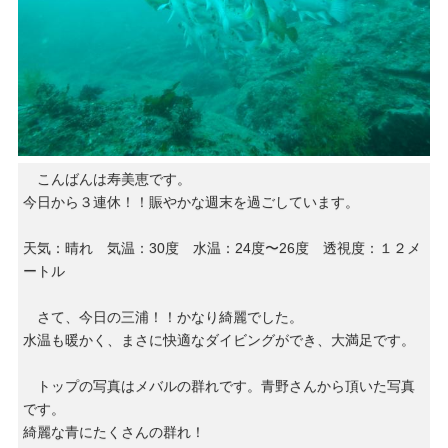
こんばんは寿美恵です。
今日から３連休！！賑やかな週末を過ごしています。
天気：晴れ 気温：30度 水温：24度〜26度 透視度：１２メ
ートル
さて、今日の三浦！！かなり綺麗でした。
水温も暖かく、まさに快適なダイビングができ、大満足です。
トップの写真はメバルの群れです。青野さんから頂いた写真
です。
綺麗な青にたくさんの群れ！