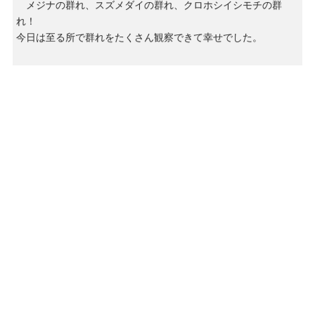
メジナの群れ、スズメダイの群れ、クロホシイシモチの群
れ！
今日は至る所で群れをたくさん観察できて幸せでした。