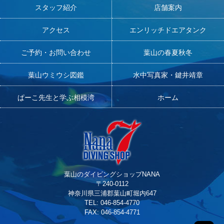
スタッフ紹介
店舗案内
アクセス
エンリッチドエアタンク
ご予約・お問い合わせ
葉山の春夏秋冬
葉山ウミウシ図鑑
水中写真家・鍵井靖章
ぱーこ先生と学ぶ相模湾
ホーム
葉山のダイビングショップNANA
〒240-0112
神奈川県三浦郡葉山町堀内647
TEL: 046-854-4770
FAX: 046-854-4771