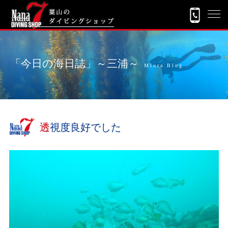
「今日の海日誌」～三浦～
Miura Blog
透視度良好でした