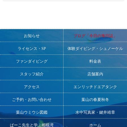
お知らせ
ブログ「今日の海日誌」
ライセンス・SP
体験ダイビング・シュノーケル
ファンダイビング
料金表
スタッフ紹介
店舗案内
アクセス
エンリッチドエアタンク
ご予約・お問い合わせ
葉山の春夏秋冬
葉山ウミウシ図鑑
水中写真家・鍵井靖章
ぱーこ先生と学ぶ相模湾
ホーム