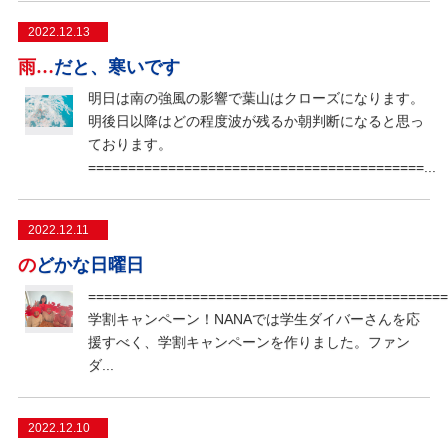
2022.12.13
雨…だと、寒いです
明日は南の強風の影響で葉山はクローズになります。
明後日以降はどの程度波が残るか朝判断になると思っ
ております。
==========================================...
2022.12.11
のどかな日曜日
=============================================
学割キャンペーン！NANAでは学生ダイバーさんを応
援すべく、学割キャンペーンを作りました。ファン
ダ...
2022.12.10