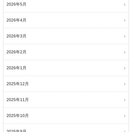
2026年5月
2026年4月
2026年3月
2026年2月
2026年1月
2025年12月
2025年11月
2025年10月
2025年9月