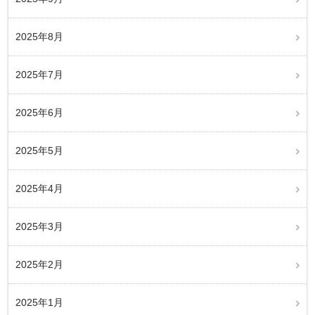
2025年8月
2025年7月
2025年6月
2025年5月
2025年4月
2025年3月
2025年2月
2025年1月