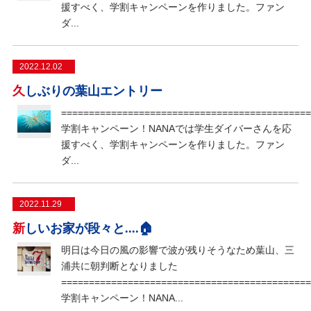
援すべく、学割キャンペーンを作りました。ファン
ダ...
2022.12.02
久しぶりの葉山エントリー
=============================================
学割キャンペーン！NANAでは学生ダイバーさんを応
援すべく、学割キャンペーンを作りました。ファン
ダ...
2022.11.29
新しいお家が段々と....🏠
明日は今日の風の影響で波が残りそうなため葉山、三
浦共に朝判断となりました
=============================================
学割キャンペーン！NANA...