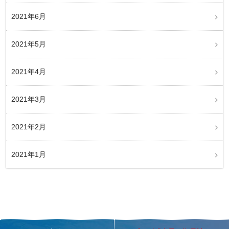
2021年6月
2021年5月
2021年4月
2021年3月
2021年2月
2021年1月