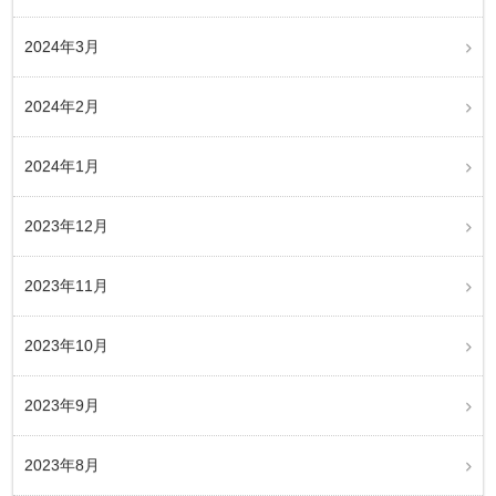
2024年3月
2024年2月
2024年1月
2023年12月
2023年11月
2023年10月
2023年9月
2023年8月