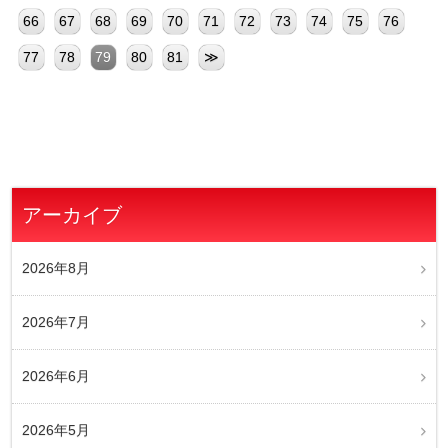
66
67
68
69
70
71
72
73
74
75
76
77
78
79
80
81
≫
アーカイブ
2026年8月
2026年7月
2026年6月
2026年5月