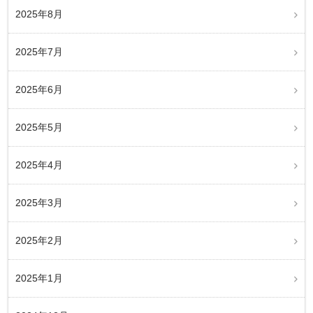
2025年8月
2025年7月
2025年6月
2025年5月
2025年4月
2025年3月
2025年2月
2025年1月