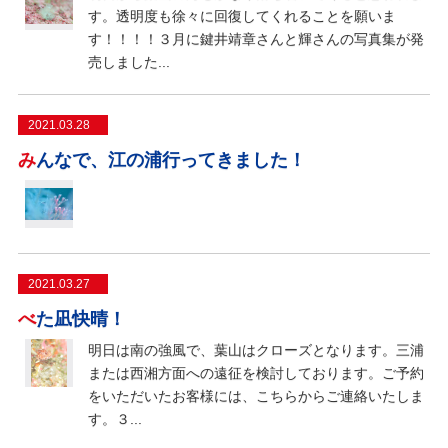
す。透明度も徐々に回復してくれることを願いま
す！！！！３月に鍵井靖章さんと輝さんの写真集が発
売しました...
2021.03.28
みんなで、江の浦行ってきました！
2021.03.27
べた凪快晴！
明日は南の強風で、葉山はクローズとなります。三浦
または西湘方面への遠征を検討しております。ご予約
をいただいたお客様には、こちらからご連絡いたしま
す。３...