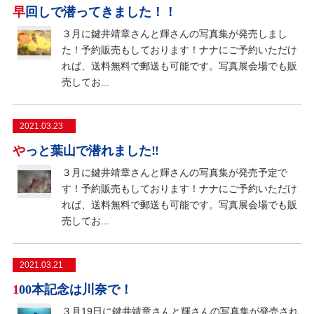
早回しで潜ってきました！！
３月に鍵井靖章さんと輝さんの写真集が発売しまし
た！予約販売もしております！ナナにご予約いただけ
れば、送料無料で郵送も可能です。写真展会場でも販
売してお...
2021.03.23
やっと葉山で潜れました‼︎
３月に鍵井靖章さんと輝さんの写真集が発売予定で
す！予約販売もしております！ナナにご予約いただけ
れば、送料無料で郵送も可能です。写真展会場でも販
売してお...
2021.03.21
100本記念は川奈で！
３月19日に鍵井靖章さんと輝さんの写真集が発売され