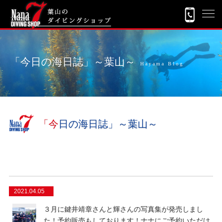
「今日の海日誌」～葉山～
Hayama Blog
「今日の海日誌」～葉山～
2021.04.05
３月に鍵井靖章さんと輝さんの写真集が発売しまし
た！予約販売もしております！ナナにご予約いただけ