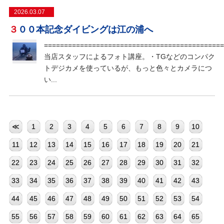
2026.03.07
３００本記念ダイビングは江の浦へ
=============================================
当店スタッフによるフォト講座。・TGなどのコンパク
トデジカメを使っているが、もっと色々とカメラにつ
い...
≪
1
2
3
4
5
6
7
8
9
10
11
12
13
14
15
16
17
18
19
20
21
22
23
24
25
26
27
28
29
30
31
32
33
34
35
36
37
38
39
40
41
42
43
44
45
46
47
48
49
50
51
52
53
54
55
56
57
58
59
60
61
62
63
64
65