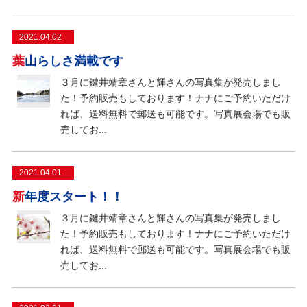
2021.04.02
葉山らしさ満載です
３月に鍵井靖章さんと輝さんの写真集が発売しまし
た！予約販売もしております！ナナにご予約いただけ
れば、送料無料で郵送も可能です。写真展会場でも販
売してお...
2021.04.01
新年度スタート！！
３月に鍵井靖章さんと輝さんの写真集が発売しまし
た！予約販売もしております！ナナにご予約いただけ
れば、送料無料で郵送も可能です。写真展会場でも販
売してお...