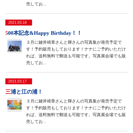
売してお...
2021.03.18
500本記念&Happy Birthday！！
３月に鍵井靖章さんと輝さんの写真集が発売予定で
す！予約販売もしております！ナナにご予約いただけ
れば、送料無料で郵送も可能です。写真展会場でも販
売してお...
2021.03.17
三浦と江の浦！
３月に鍵井靖章さんと輝さんの写真集が発売予定で
す！予約販売もしております！ナナにご予約いただけ
れば、送料無料で郵送も可能です。写真展会場でも販
売してお...