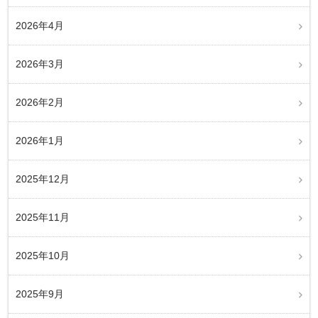
2026年4月
2026年3月
2026年2月
2026年1月
2025年12月
2025年11月
2025年10月
2025年9月