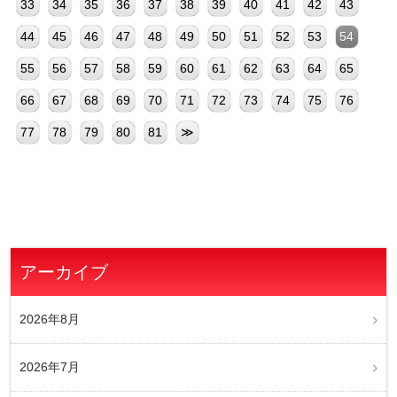
33
34
35
36
37
38
39
40
41
42
43
44
45
46
47
48
49
50
51
52
53
54
55
56
57
58
59
60
61
62
63
64
65
66
67
68
69
70
71
72
73
74
75
76
77
78
79
80
81
≫
アーカイブ
2026年8月
2026年7月