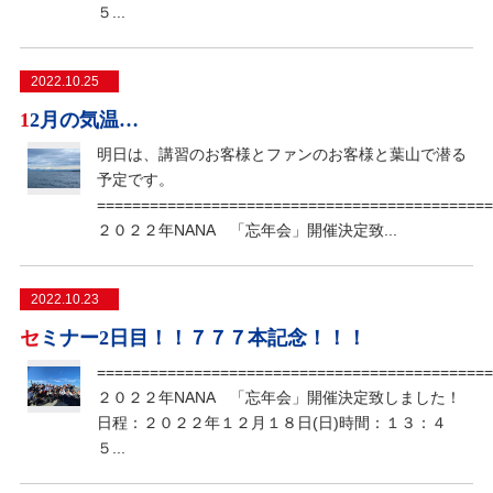
５...
2022.10.25
12月の気温…
明日は、講習のお客様とファンのお客様と葉山で潜る
予定です。
=============================================
２０２２年NANA 「忘年会」開催決定致...
2022.10.23
セミナー2日目！！７７７本記念！！！
=============================================
２０２２年NANA 「忘年会」開催決定致しました！
日程：２０２２年１２月１８日(日)時間：１３：４
５...