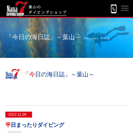
「今日の海日誌」～葉山～
Hayama Blog
「今日の海日誌」～葉山～
2022.11.09
平日まったりダイビング