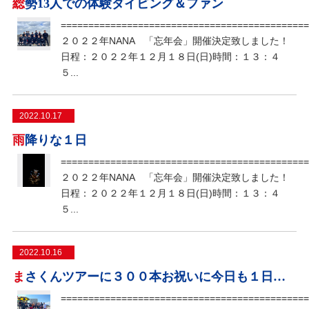
総勢13人での体験ダイビング＆ファン
=============================================
２０２２年NANA 「忘年会」開催決定致しました！
日程：２０２２年１２月１８日(日)時間：１３：４
５...
2022.10.17
雨降りな１日
=============================================
２０２２年NANA 「忘年会」開催決定致しました！
日程：２０２２年１２月１８日(日)時間：１３：４
５...
2022.10.16
まさくんツアーに３００本お祝いに今日も１日賑わっていました！！
=============================================