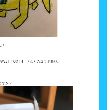
た！
EET TOOTH」さんとのコラボ商品。
ですか？