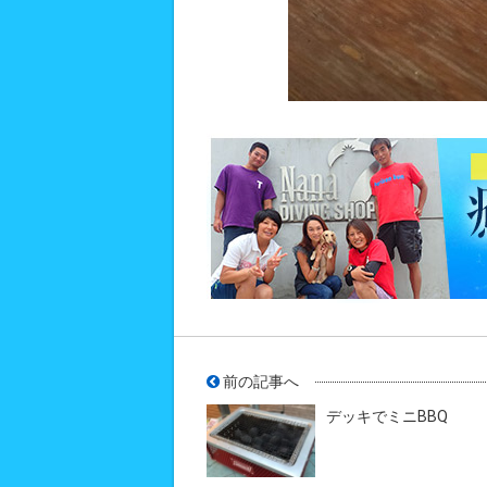
前の記事へ
デッキでミニBBQ