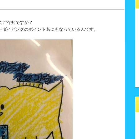
てご存知ですか？
トダイビングのポイント名にもなっているんです。