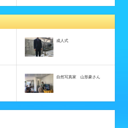
成人式
自然写真家 山形豪さん