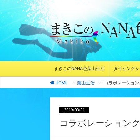
まきこのNANA色葉山生活
ダイビングシ
HOME
葉山生活
コラボレーションク
2019/08/31
コラボレーション