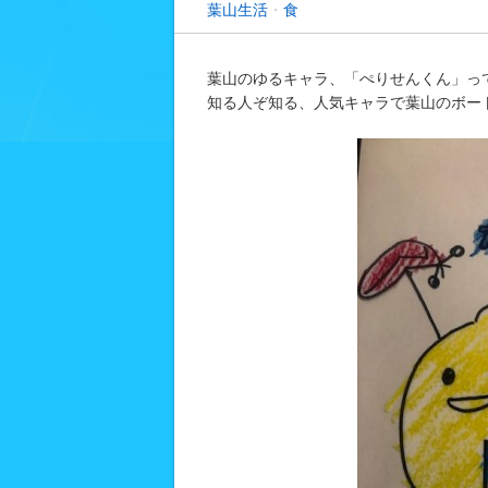
葉山生活
・
食
葉山のゆるキャラ、「ぺりせんくん」っ
知る人ぞ知る、人気キャラで葉山のボー