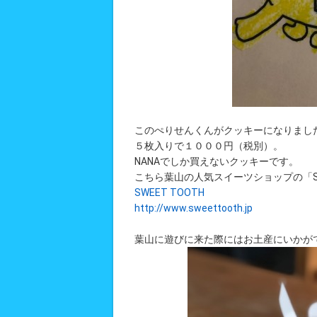
このぺりせんくんがクッキーになりまし
５枚入りで１０００円（税別）。
NANAでしか買えないクッキーです。
こちら葉山の人気スイーツショップの「SW
SWEET TOOTH
http://www.sweettooth.jp
葉山に遊びに来た際にはお土産にいかが